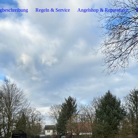
gbeschreibung
Regeln & Service
Angelshop & Reparaturen