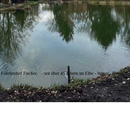
Forellenhof Fischer
- seit über 45 Jahren im Elbe - Weser - Dreieck -